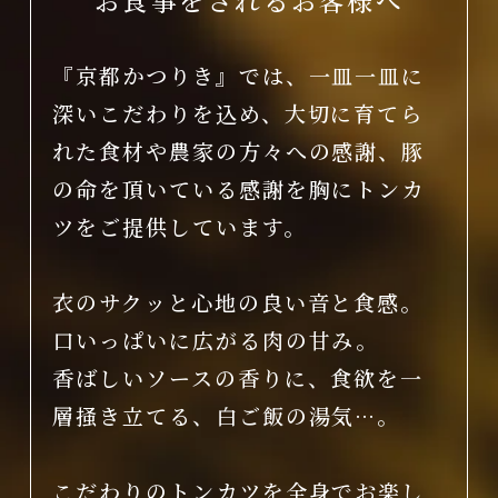
お食事をされるお客様へ
『京都かつりき』では、一皿一皿に
深いこだわりを込め、大切に育てら
れた食材や農家の方々への感謝、豚
の命を頂いている感謝を胸にトンカ
ツをご提供しています。
衣のサクッと心地の良い音と食感。
口いっぱいに広がる肉の甘み。
香ばしいソースの香りに、食欲を一
層掻き立てる、白ご飯の湯気…。
こだわりのトンカツを全身でお楽し