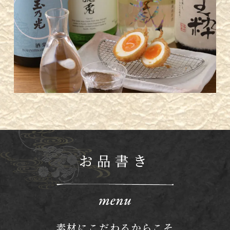
お品書き
素材にこだわるからこそ