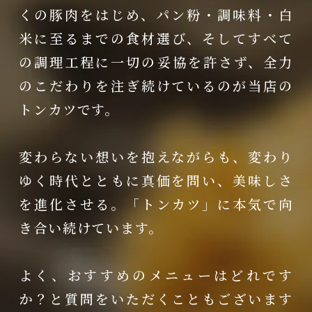
くの豚肉をはじめ、パン粉・調味料・白
米に至るまでの食材選び、そしてすべて
の調理工程に一切の妥協を許さず、全力
のこだわりを注ぎ続けているのが当店の
トンカツです。
変わらない想いを抱えながらも、変わり
ゆく時代とともに真価を問い、美味しさ
を進化させる。「トンカツ」に本気で向
き合い続けています。
よく、おすすめのメニューはどれです
か？と質問をいただくこともございます