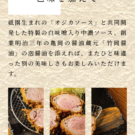
祇園生まれの「オジカソース」と共同開
発した特製の白味噌入り中濃ソース、創
業明治三年の亀岡の醤油蔵元「竹岡醤
油」の泡醤油を添えれば、またひと味違
った別の美味しさもお楽しみいただけま
す。