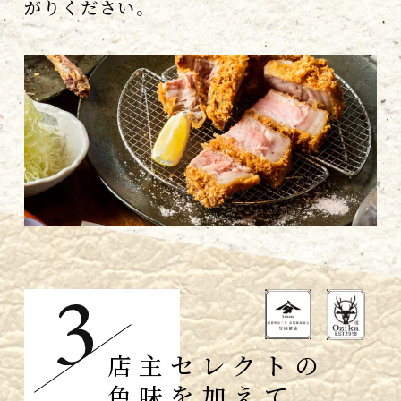
がりください。
店主セレクトの
色味を加えて