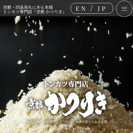
EN
JP
京都・四条烏丸にある本格
トンカツ専門店「京都 かつりき」