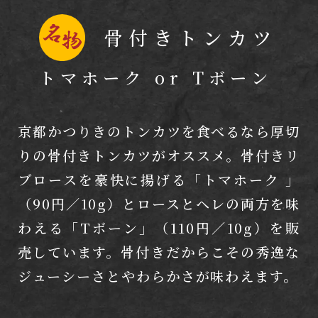
骨付きトンカツ
トマホーク or Tボーン
京都かつりきのトンカツを食べるなら厚切
りの骨付きトンカツがオススメ。骨付きリ
ブロースを豪快に揚げる「トマホーク 」
（90円／10g）とロースとヘレの両方を味
わえる「Tボーン」（110円／10g）を販
売しています。骨付きだからこその秀逸な
ジューシーさとやわらかさが味わえます。